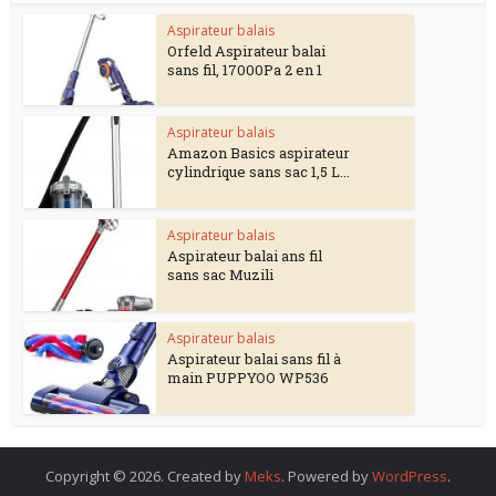
Aspirateur balais
Orfeld Aspirateur balai
sans fil, 17000Pa 2 en 1
Aspirateur balais
Amazon Basics aspirateur
cylindrique sans sac 1,5 L...
Aspirateur balais
Aspirateur balai ans fil
sans sac Muzili
Aspirateur balais
Aspirateur balai sans fil à
main PUPPYOO WP536
Copyright © 2026. Created by
Meks
. Powered by
WordPress
.