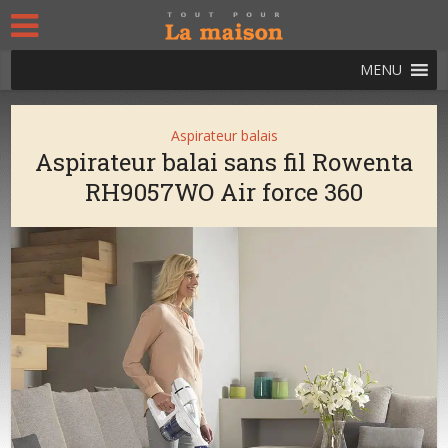
MENU
Aspirateur balais
Aspirateur balai sans fil Rowenta
RH9057WO Air force 360