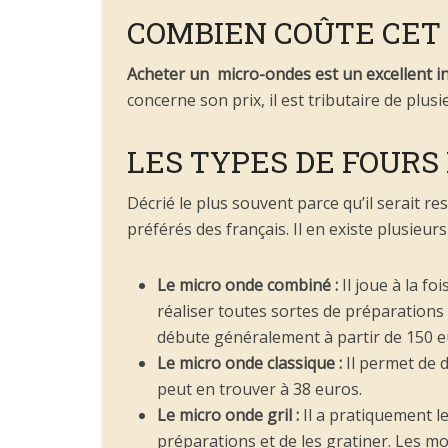
COMBIEN COÛTE CET 
Acheter un micro-ondes est un excellent i
concerne son prix, il est tributaire de plusi
LES TYPES DE FOURS
Décrié le plus souvent parce qu’il serait 
préférés des français. Il en existe plusieurs
Le micro onde combiné :
Il joue à la f
réaliser toutes sortes de préparations 
débute généralement à partir de 150 e
Le micro onde classique :
Il permet de d
peut en trouver à 38 euros.
Le micro onde gril :
Il a pratiquement l
préparations et de les gratiner. Les m