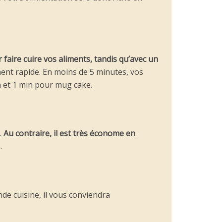
 faire cuire vos aliments, tandis qu’avec un
ent rapide. En moins de 5 minutes, vos
n et 1 min pour mug cake.
.
Au contraire, il est très économe en
.
e cuisine, il vous conviendra