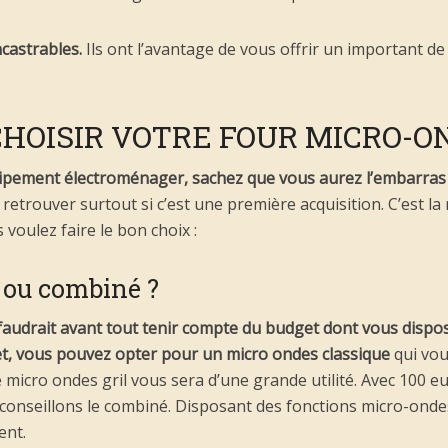
ncastrables.
Ils ont l’avantage de vous offrir un important de 
CHOISIR VOTRE FOUR MICRO-O
uipement électroménager, sachez que vous aurez l’embarras
etrouver surtout si c’est une première acquisition. C’est la
 voulez faire le bon choix :
l ou combiné ?
il faudrait avant tout tenir compte du budget dont vous dispo
t, vous pouvez opter pour un micro ondes classique
qui vou
e micro ondes gril vous sera d’une grande utilité. Avec 100 e
onseillons le combiné. Disposant des fonctions micro-ondes e
ent.