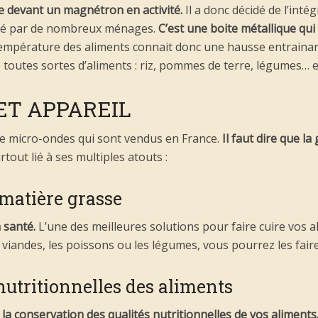
e devant un magnétron en activité.
Il a donc décidé de l’intég
ité par de nombreux ménages.
C’est une boite métallique q
température des aliments connait donc une hausse entrainant
 toutes sortes d’aliments : riz, pommes de terre, légumes… e
ET APPAREIL
de micro-ondes qui sont vendus en France.
Il faut dire que l
rtout lié à ses multiples atouts :
matière grasse
 santé.
L’une des meilleures solutions pour faire cuire vos a
es viandes, les poissons ou les légumes, vous pourrez les fair
nutritionnelles des aliments
la conservation des qualités nutritionnelles de vos aliments