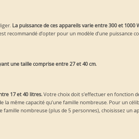
liger.
La puissance de ces appareils varie entre 300 et 1000 
il est recommandé d’opter pour un modèle d’une puissance co
yant une taille comprise entre 27 et 40 cm.
re 17 et 40 litres.
Votre choix doit s’effectuer en fonction d
e la même capacité qu’une famille nombreuse. Pour un céli
e famille nombreuse (plus de 5 personnes), choisissez un ap