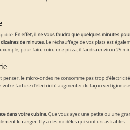
e
pidité.
En effet, il ne vous faudra que quelques minutes pour
 dizaines de minutes.
Le réchauffage de vos plats est égalem
exemple, pour faire cuire une pizza, il faudra environ 25 mi
ie
t penser, le micro-ondes ne consomme pas trop d’électricité
 votre facture d’électricité augmenter de façon vertigineuse
ce dans votre cuisine.
Que vous ayez une petite ou une grand
ement le ranger. Il y a des modèles qui sont encastrables.