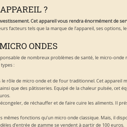
APPAREIL ?
nvestissement.
Cet appareil vous rendra énormément de ser
eurs facteurs tels que la marque de l’appareil, ses options, le
 MICRO ONDES
responsable de nombreux problèmes de santé, le micro-onde 
 types :
ois le rôle de micro onde et de four traditionnel. Cet appareil 
ainsi que des pâtisseries. Equipé de la chaleur pulsée, cet 
uros.
écongeler, de réchauffer et de faire cuire les aliments. Il p
es mêmes fonctions qu’un micro onde classique. Mais, il disp
odèles d’entrée de gamme se vendent à partir de 100 euros.