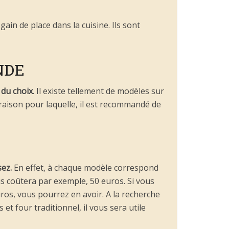
gain de place dans la cuisine. Ils sont
NDE
 du choix
. Il existe tellement de modèles sur
 raison pour laquelle, il est recommandé de
sez.
En effet, à chaque modèle correspond
s coûtera par exemple, 50 euros. Si vous
uros, vous pourrez en avoir. A la recherche
t four traditionnel, il vous sera utile