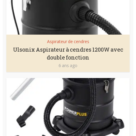
Aspirateur de cendres
Ulsonix Aspirateur à cendres 1200W avec
double fonction
6 ans ago