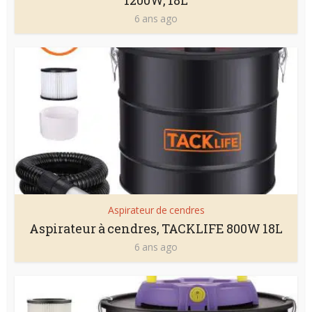
1200W, 18L
6 ans ago
Aspirateur de cendres
Aspirateur à cendres, TACKLIFE 800W 18L
6 ans ago