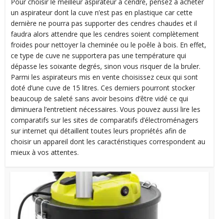
Pour choisir le meilleur aspirateur à cendre, pensez à acheter
un aspirateur dont la cuve n’est pas en plastique car cette
dernière ne pourra pas supporter des cendres chaudes et il
faudra alors attendre que les cendres soient complètement
froides pour nettoyer la cheminée ou le poêle à bois. En effet,
ce type de cuve ne supportera pas une température qui
dépasse les soixante degrés, sinon vous risquer de la bruler.
Parmi les aspirateurs mis en vente choisissez ceux qui sont
doté d’une cuve de 15 litres. Ces derniers pourront stocker
beaucoup de saleté sans avoir besoins d’être vidé ce qui
diminuera l’entretient nécessaires. Vous pouvez aussi lire les
comparatifs sur les sites de comparatifs d’électroménagers
sur internet qui détaillent toutes leurs propriétés afin de
choisir un appareil dont les caractéristiques correspondent au
mieux à vos attentes.