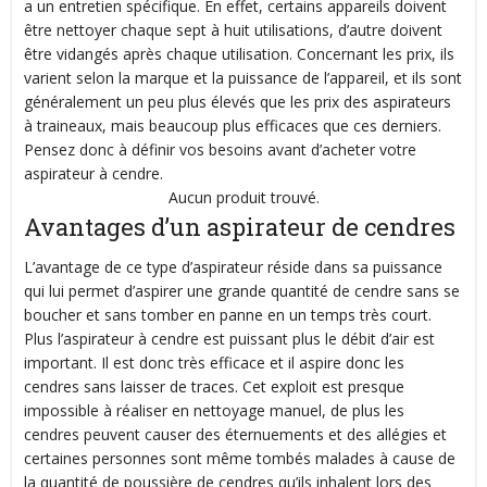
a un entretien spécifique. En effet, certains appareils doivent
être nettoyer chaque sept à huit utilisations, d’autre doivent
être vidangés après chaque utilisation. Concernant les prix, ils
varient selon la marque et la puissance de l’appareil, et ils sont
généralement un peu plus élevés que les prix des aspirateurs
à traineaux, mais beaucoup plus efficaces que ces derniers.
Pensez donc à définir vos besoins avant d’acheter votre
aspirateur à cendre.
Aucun produit trouvé.
Avantages d’un aspirateur de cendres
L’avantage de ce type d’aspirateur réside dans sa puissance
qui lui permet d’aspirer une grande quantité de cendre sans se
boucher et sans tomber en panne en un temps très court.
Plus l’aspirateur à cendre est puissant plus le débit d’air est
important. Il est donc très efficace et il aspire donc les
cendres sans laisser de traces. Cet exploit est presque
impossible à réaliser en nettoyage manuel, de plus les
cendres peuvent causer des éternuements et des allégies et
certaines personnes sont même tombés malades à cause de
la quantité de poussière de cendres qu’ils inhalent lors des