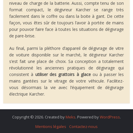
niveau de charge de la batterie. Aussi, compte tenu de son
format compact, le dégivreur Karcher se range très
facilement dans le coffre ou dans la boite à gant. De cette
façon, vous êtes sûr de toujours l’avoir à portée de mains
pour pouvoir faire face à toutes les situations de dégivrage
de pare-brise.
Au final, parmi la pléthore d’appareil de dégivrage de vitre
de voiture disponible sur le marché, le dégivreur Karcher
s’est fait une place de choix. Sa conception a totalement
révolutionné les anciennes pratiques de dégivrage qui
consistent à
utiliser des grattoirs à glace
ou à passer les
mains gantées sur le vitrage de votre véhicule. Facilitez-
vous désormais la vie avec l’équipement de dégivrage
électrique Karcher.
Copyright © 2026. Created by
Meks
. Powered by
WordPress
.
Mentions légales
Contactez-nous