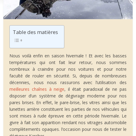
Table des matières
Nous voilà enfin en saison hivernale ! Et avec les basses
températures qui ont fait leur retour, nous sommes
nombreux à craindre pour nos voitures et pour notre
faculté de rouler en sécurité. Si, depuis de nombreuses
décennies, nous nous rassurons avec l’utilisation des
meilleures chaînes à neige
, il était paradoxal de ne pas
disposer d’un système de dégivrage moderne pour nos
pares brises. En effet, le pare-brise, les vitres ainsi que les
lunettes arrière constituent les parties de nos véhicules qui
sont mises à rude épreuve en cette période hivernale. Le
givre à fait son apparition rendant nos vitrages automobile
complètements opaques. l’occasion pour nous de tester le
dégivreur Karcher.