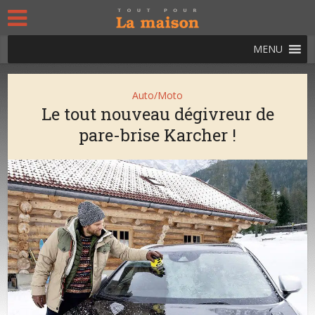
MENU
Auto/Moto
Le tout nouveau dégivreur de
pare-brise Karcher !